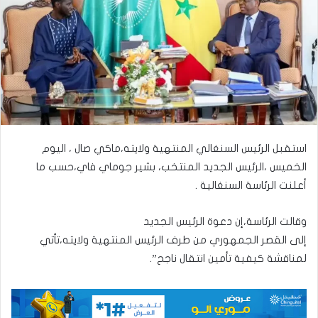
استقبل الرئيس السنغالي المنتهية ولايته،ماكي صال ، اليوم
الخميس ،الرئيس الجديد المنتخب، بشير جوماي فاي،حسب ما
أعلنت الرئاسة السنغالية .
وقالت الرئاسة،إن دعوة الرئيس الجديد
إلى القصر الجمهوري من طرف الرئيس المنتهية ولايته،تأتي
لمناقشة كيفية تأمين انتقال ناجح”.