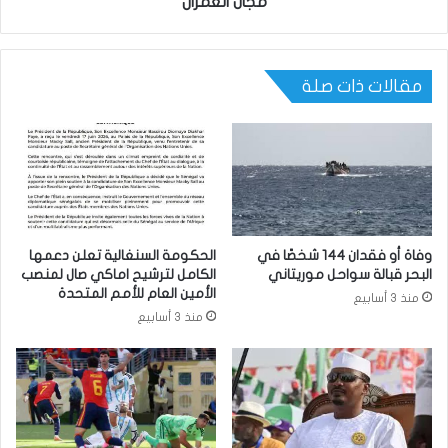
مجال العمران
مقالات ذات صلة
وفاة أو فقدان 144 شخصًا في
الحكومة السنغالية تعلن دعمها
البحر قبالة سواحل موريتاني
الكامل لترشيح اماكي صال لمنصب
الأمين العام للأمم المتحدة
منذ 3 أسابيع
منذ 3 أسابيع