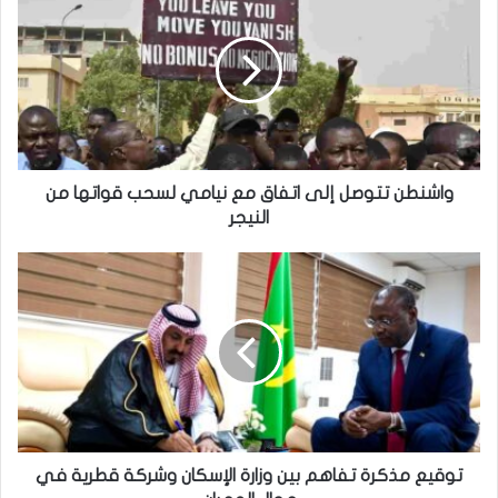
إبعاد حفيد الرئيس الأوغدي السابق عيدي أمين من
مباراة ملاكمة بسبب نطحة
واشنطن تتوصل إلى اتفاق مع نيامي لسحب قواتها من
النيجر
توقيع مذكرة تفاهم بين وزارة الإسكان وشركة قطرية في