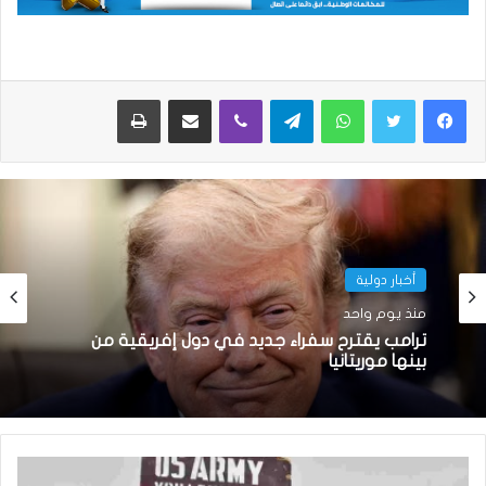
واتساب
تيلقرام
ڤايبر
مشاركة عبر البريد
طباعة
أخبار دولية
منذ يوم واحد
أخبار دولية
ترامب يقترح سفراء جديد في دول إفريقية من
منذ 6 أيام
بينها موريتانيا