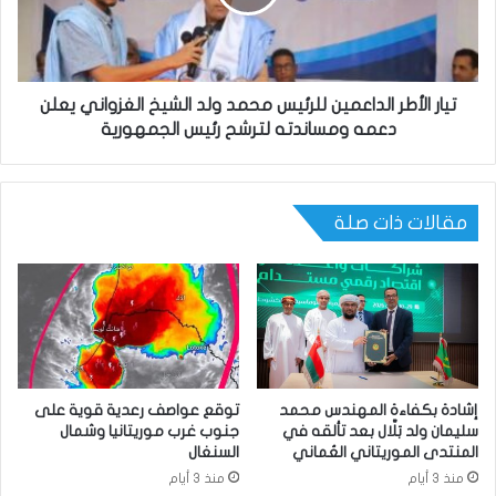
تيار الأطر الداعمين للرئيس محمد ولد الشيخ الغزواني يعلن
دعمه ومساندته لترشح رئيس الجمهورية
مقالات ذات صلة
إشادة بكفاءة المهندس محمد
توقع عواصف رعدية قوية على
سليمان ولد بَلَّال بعد تألقه في
جنوب غرب موريتانيا وشمال
المنتدى الموريتاني العُماني
السنغال
منذ 3 أيام
منذ 3 أيام