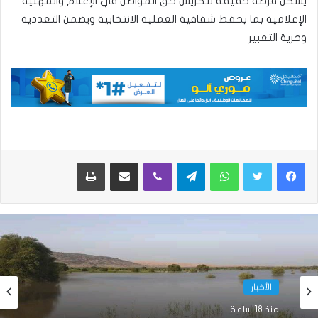
يشكل فرصة حقيقة لتكريس حق المواطن في الإعلام والمهنية
الإعلامية بما يحفظ شفافية العملية الانتخابية ويضمن التعددية
وحرية التعبير
واتساب
تيلقرام
ڤايبر
مشاركة عبر البريد
طباعة
الأخبار
الأخبار
منذ 20 ساعة