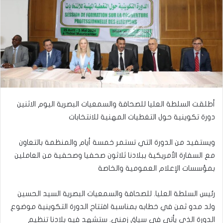
أطلقت السلطة العليا للصحافة والسمعيات البصرية اليوم الاثنين
دورة تكوينية حول التغطيات المهنية للانتخابات
ويستفيد من الدورة التي تستمر خمسة أيام والمنظمة بالتعاون
مع السفارة الأمريكية ببلادنا ثلاثون صحفيا وصحفية من العاملين
بمؤسسات الإعلام العمومية والخاصة
رئيس السلطة العليا. للصحافة والسمعيات البصرية السيد الحسين
ولد مدو ثمن في خطابه بمناسبة افتتاح الدورة التكوينية موضوع
الدورة الذي يأتي في سياق زمني. ستشهد فيه بلادنا تنظيم