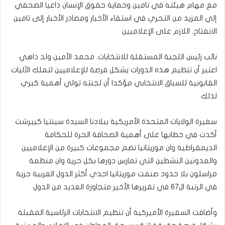
مع مهام هيئته في تامين وحماية حقوق الإنسان داعيا الصحفي
إلي المزيد من التحري في استقاء الأخبار ومصادر الأخبار إلى تامين
الانفتاح. اللازم على الإعلاميين
نائب رئيس اللجنة المستقلة للانتخابات. محمد الأمين ولد داهي
اعتبر أن تنظيم هذه الدورات يشكل فرصة للإعلاميين لتملك الآليات
القانونية للسباق الانتخابي مؤكدا أن لجنته تولي أهمية كبري
لذلك
سفيرة الولايات المتحدة الأمريكية ببلادنا السيدة سينتيا كييرشت
أكدت في خطابها على أهمية الصحافة الحرة للحكامة
الديمقراطية وان موريتانيا تضم مجموعات كبيرة من الإعلاميين
والمدونين النشطين التي تمارس دورها بكل حرية وان منظمة
مراسلون بلا حدود صنفت موريتانيا احدي أكثر الدول العربية حرية
في الرتبة ال٦٧ في تقريرها الأخير متجاوزة العديد من الدول
وأضافت السفيرة الأميركية أن تنظيم الانتخابات الرئاسية المقبلة