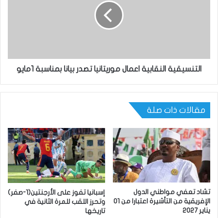
التنسيقية النقابية اعمال موريتانيا تصدر بيانا بمناسبة 1مايو
مقالات ذات صلة
تشاد تعفي مواطني الدول
إسبانيا تفوز على الأرجنتين(1-صفر)
الإفريقية من التأشيرة اعتبارا من 01
وتحرز اللقب للمرة الثانية في
يناير 2027
تاريخها