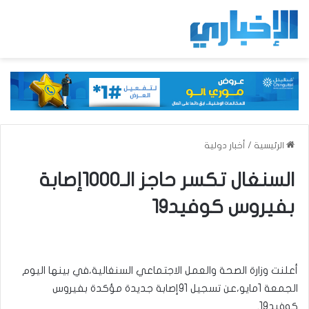
الرئيسية
/
أخبار دولية
السنغال تكسر حاجز الـ1000إصابة
بفيروس كوفيد19
أعلنت وزارة الصحة والعمل الاجتماعي السنغالية،في بينها اليوم
الجمعة 1مايو،عن تسجيل 91إصابة جديدة مؤكدة بفيروس
كوفيد19.