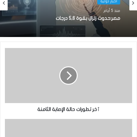
أخبار دولية
منذ 5 أيام
مصر:حدوث زلزال بقوة 5,6 درجات
ٱخر تطورات حالة الإصابة الثامنة