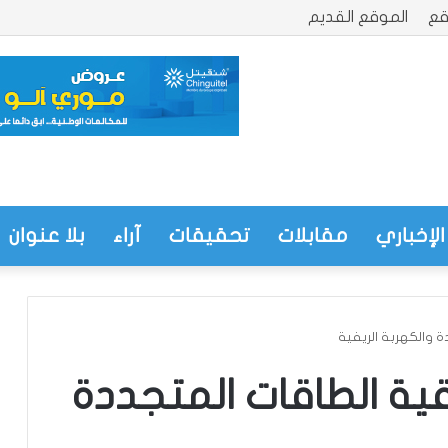
قع
الموقع القديم
الإخباري
مقابلات
تحقيقات
آراء
بلا عنوان
ة والكهربة الريفية
ية الطاقات المتجددة