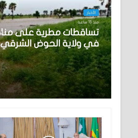
الأخبار
منذ 15 ساعة
تساقطات مطرية على منا
في ولاية الحوض الشرقي