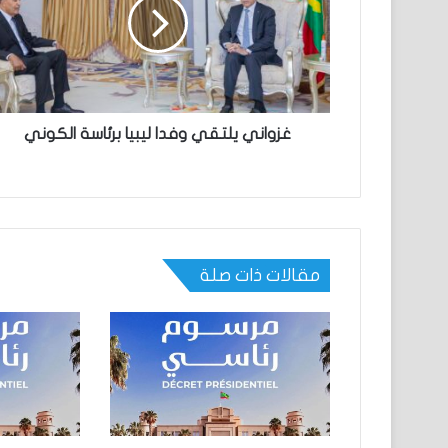
غزواني يلتقي وفدا ليبيا برئاسة الكوني
مقالات ذات صلة