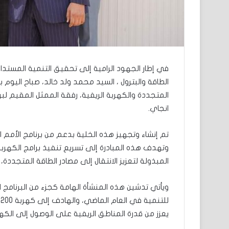
الطاقة والبترول ، السيد محمد ولد خالد، صباح اليوم 
المتجددة والكهربة الريفية، رفقة الممثل المقيم لبرن
انجاي.
تم إنشاء وتجهيز هذه الخلية بدعم من برنامج الأمم الم
وتهدف هذه المبادرة إلى تسريع تنفيذ برامج الكهربة
المبذولة لتعزيز الانتقال إلى مصادر الطاقة المتجددة
ويأتي تدشين هذه المنشأة الهامة كجزء من البرنامج ا
ل
يعزز من قدرة المناطق الريفية على الوصول إلى الكه