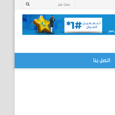
بحث
عن
اتصل بنا