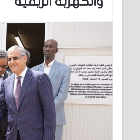
والكهربة الريفية