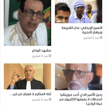
التمييز الإيجابي: عدل الشريعة
وبرهان التجربة
منذ 3 أسابيع
مشهد الوداع
منذ 4 أسابيع
تلك المكارم لا قعبان من لبن…
رحيل الأمير الذي أحب موريتانيا
(محطات لا يعرفها الكثيرون من
منذ 4 أسابيع
حياة الراحل)