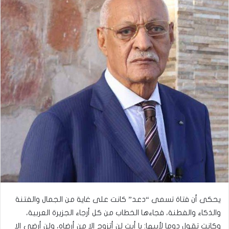
يحكى أن فتاة تسمى “دعد” كانت على غاية من الجمال والفتنة
والذكاء والفطنة، فجاءها الخطاب من كل أرجاء الجزيرة العربية،
وكانت تقول دوما لأبيها: يا أبت لن أتزوج إلا من أرضاه، ولن أرضى إلا