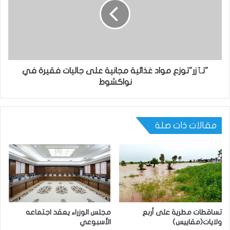
"تٱزر"توزع مواد غذائية مجانية على جاليات فقيرة في
نواكشوط
مقالات ذات صلة
تساقطات مطرية على أربع
مجلس الوزراء يعقد اجتماعه
ولايات(مقاييس)
الأسبوعي