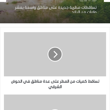
منذ يوم واحد
منذ 17 ساعة
نيو أورلينز:سائق موريتاني يجد نفسه وسط عملية
اختطاف
تساقطات مطرية جديدة على مناطق واسعة بعشر
ولايات من البلاد
تساقط كميات من المطر على عدة مناطق في الحوض
الشرقي