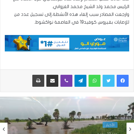
الرئيس محمد ولد الشيخ محمد الغزواني.
وارجعت المصادر سبب إلغاء هذه الأنشطة،إلى تسجيل عدد من
للإصابات بفيروس كوفيد19 في العاصمة نواكشوط.
واتساب
تيلقرام
ڤايبر
مشاركة عبر البريد
طباعة
الأخبار
الأخبار