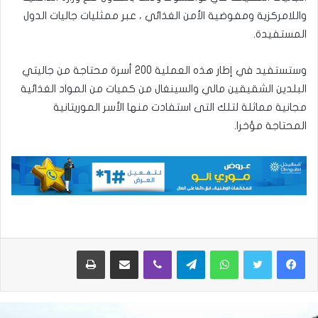
واللامركزية ومفوضية الأمن الغذائي ، عبر ممثليات جاليات الدول
المستفيدة.
وستستفيد في إطار هذه العملية 200 أسرة محتاجة من جاليتي
البلدين الشقيقين مالي والسينغال من كميات من المواد الغذائية
مجانية مماثلة لتلك التى استفادت منها الأسر الموريتانية
المحتاجة مؤخرا.
واتساب
تيلقرام
ڤايبر
مشاركة عبر البريد
طباعة