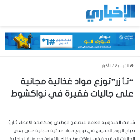
الرئيسية
/
الأخبار
“تٱزر”توزع مواد غذائية مجانية
على جاليات فقيرة في نواكشوط
شرعت المندوبية العامة للتضامن الوطني ومكافحة الاقصاء (تآزر)
صباح اليوم الخميس في توزيع مواد غذائية مجانية على بعض
الجاليات المقيمة في نواكشوط وذلك بالتعاون مع وزارة الداخلية