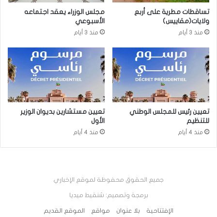
تساقطات مطرية على أربع
مجلس الوزراء يعقد اجتماعه
ولايات(مقاييس)
الأسبوعي
منذ 3 أيام
منذ 3 أيام
تعيين رئيس للمجلس الوطني
تعيين مستشارين بديوان الوزير
للتنظيم
الأول
منذ 4 أيام
منذ 4 أيام
جميع الحقوق محفوظة لموقع الإخباري
برمجة وتصميم: شنقيط ميديا
الإفتتاحية
بلا عنوان
مواقع
الموقع القديم