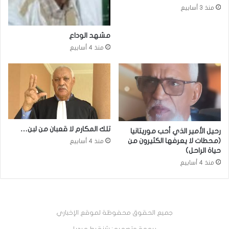
منذ 3 أسابيع
مشهد الوداع
منذ 4 أسابيع
تلك المكارم لا قعبان من لبن…
رحيل الأمير الذي أحب موريتانيا
(محطات لا يعرفها الكثيرون من
منذ 4 أسابيع
حياة الراحل)
منذ 4 أسابيع
جميع الحقوق محفوظة لموقع الإخباري
برمجة وتصميم: شنقيط ميديا