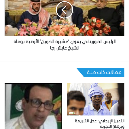
الرئيس الموريتاني يعزي 'عشيرة الحويان' الأردنية بوفاة
الشيخ عايش رجا
مقالات ذات صلة
التمييز الإيجابي: عدل الشريعة
وبرهان التجربة