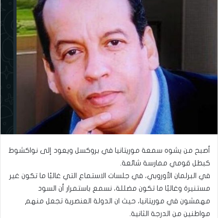
أصبح من يشوه سمعة موريتانيا في بروكسل ويعود إلى نواكشوط
كبطل قومي ممارسة شائعة.
في البرلمان الأوروبي، في جلسات الاستماع التي غالبًا ما تكون غير
مستنيرة وغالبًا ما تكون مضللة، نسمع باستمرار أن السود
مهمشون في موريتانيا، حيث ان الدولة العنصرية تجعل منهم
مواطنين من الدرجة الثانية.