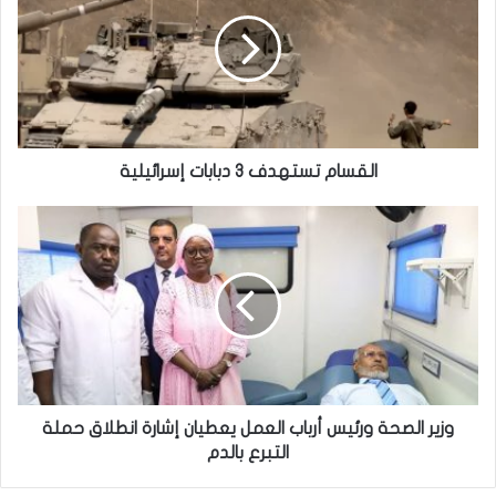
القسام تستهدف 3 دبابات إسرائيلية
وزير الصحة ورئيس أرباب العمل يعطيان إشارة انطلاق حملة
التبرع بالدم