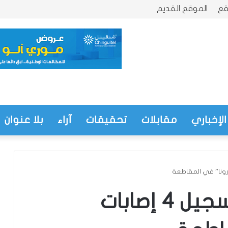
قع
الموقع القديم
الإخباري
مقابلات
تحقيقات
آراء
بلا عنوان
عمدة أركيز يؤكد تسجيل 4 إصابات