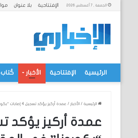
الإفتتاحية
بلا عنوان
موا
الجمعة , 7 أغسطس 2026
الرئيسية
الإفتتاحية
الأخبار
كُتاب 
الرئيسية
/
الأخبار
/
عمدة أركيز يؤكد تسجيل 4 إصابات “بكورونا” في المقاطعة