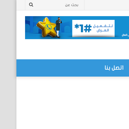
بحث
عن
اتصل بنا