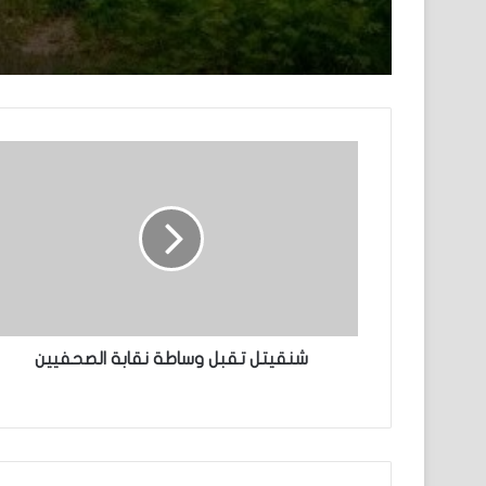
نفسه وسط عملية اختطا
شنقيتل تقبل وساطة نقابة الصحفيين