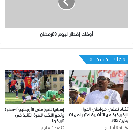
أوقات إفطار اليوم 28رمضان
مقالات ذات صلة
تشاد تعفي مواطني الدول
إسبانيا تفوز على الأرجنتين(1-صفر)
الإفريقية من التأشيرة اعتبارا من 01
وتحرز اللقب للمرة الثانية في
يناير 2027
تاريخها
منذ 3 أسابيع
منذ 3 أسابيع