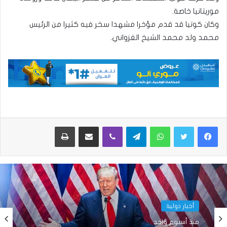
موريتانيا خاصة.
وكان كوتيا قد قدم مؤخرا مشهدا سخر فيه كثيرا من الرئيس
محمد ولد محمد الشيخ الغزواني.
واتساب
تيلقرام
ڤايبر
مشاركة عبر البريد
طباعة
أخبار دولية
منذ أسبوع واحد