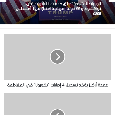
الولايات المتحدة تعلق خدمات التأشيرات في
نواكشوط و 22 دولة إفريقية اعتبارًا من 1 أغسطس
2026
عمدة أركيز يؤكد تسجيل 4 إصابات "بكورونا" في المقاطعة