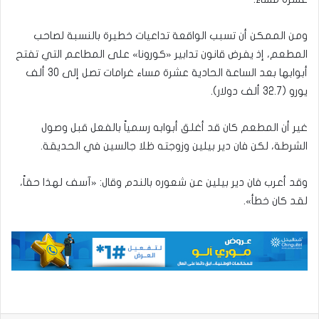
ومن الممكن أن تسبب الواقعة تداعيات خطيرة بالنسبة لصاحب
المطعم، إذ يفرض قانون تدابير «كورونا» على المطاعم التي تفتح
أبوابها بعد الساعة الحادية عشرة مساء غرامات تصل إلى 30 ألف
يورو (32.7 ألف دولار).
غير أن المطعم كان قد أغلق أبوابه رسمياً بالفعل قبل وصول
الشرطة، لكن فان دير بيلين وزوجته ظلا جالسين في الحديقة.
وقد أعرب فان دير بيلين عن شعوره بالندم وقال: «آسف لهذا حقاً،
لقد كان خطأ».