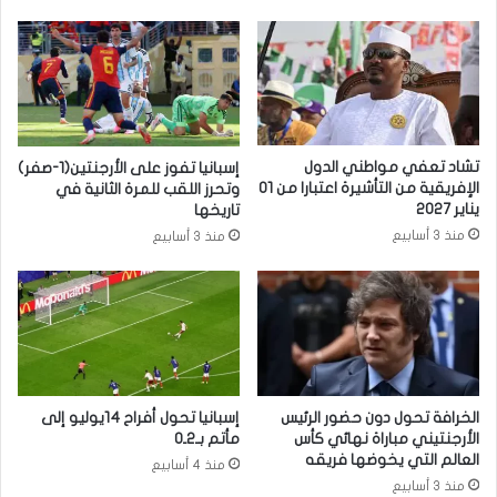
تشاد تعفي مواطني الدول
إسبانيا تفوز على الأرجنتين(1-صفر)
الإفريقية من التأشيرة اعتبارا من 01
وتحرز اللقب للمرة الثانية في
يناير 2027
تاريخها
منذ 3 أسابيع
منذ 3 أسابيع
الخرافة تحول دون حضور الرئيس
إسبانيا تحول أفراح 14يوليو إلى
الأرجنتيني مباراة نهائي كأس
مأتم بـ2ـ0
العالم التي يخوضها فريقه
منذ 4 أسابيع
منذ 3 أسابيع