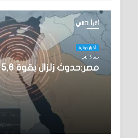
أقرأ التالي
أخبار دولية
أخبار دولية
منذ 6 أيام
منذ أسبوع واحد
مصر:حدوث زلزال بقوة 5,6 درجات
الولايات المتحدة تعلق خد
دولة إفريقية اعتبارًا من 1
أغسطس 2026