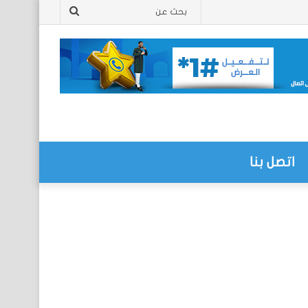
بحث
عن
اتصل بنا