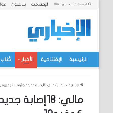
الإفتتاحية
بلا عنوان
موا
الجمعة , 7 أغسطس 2026
الرئيسية
الإفتتاحية
الأخبار
كُتاب 
الرئيسية
/
الأخبار
/
مالي: 18إصابة جديدة و3وفيات بفيروس كوفيد19