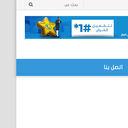
بحث
عن
اتصل بنا