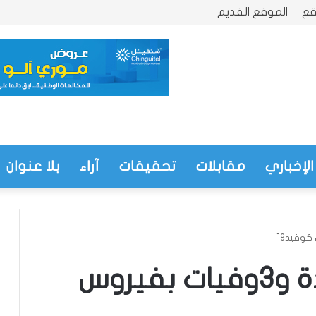
قع
الموقع القديم
الإخباري
مقابلات
تحقيقات
آراء
بلا عنوان
مالي: 18إصابة جديدة و3وفيات بفيروس