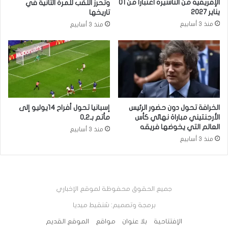
الإفريقية من التأشيرة اعتبارا من 01
وتحرز اللقب للمرة الثانية في
يناير 2027
تاريخها
منذ 3 أسابيع
منذ 3 أسابيع
الخرافة تحول دون حضور الرئيس
إسبانيا تحول أفراح 14يوليو إلى
الأرجنتيني مباراة نهائي كأس
مأتم بـ2ـ0
العالم التي يخوضها فريقه
منذ 3 أسابيع
منذ 3 أسابيع
جميع الحقوق محفوظة لموقع الإخباري
برمجة وتصميم: شنقيط ميديا
الإفتتاحية
بلا عنوان
مواقع
الموقع القديم