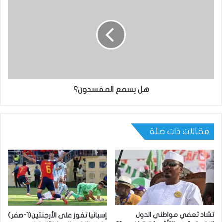
هل يسمع المفسدون؟
مقالات ذات صلة
تشاد تعفي مواطني الدول
إسبانيا تفوز على الأرجنتين(1-صفر)