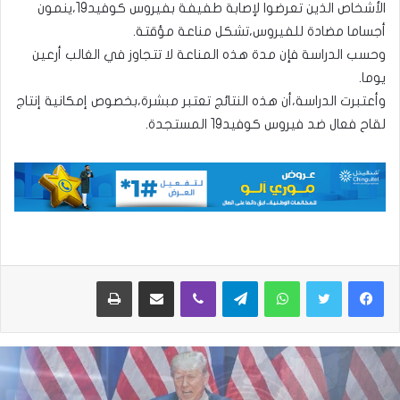
الأشخاص الذين تعرضوا لإصابة طفيفة بفيروس كوفيد19،ينمون
أجساما مضادة للفيروس،تشكل مناعة مؤقتة.
وحسب الدراسة فإن مدة هذه المناعة لا تتجاوز في الغالب أرعين
يوما.
وأعتبرت الدراسة،أن هذه النتائج تعتبر مبشرة،بخصوص إمكانية إنتاج
لقاح فعال ضد فيروس كوفيد19 المستجدة.
واتساب
تيلقرام
ڤايبر
مشاركة عبر البريد
طباعة