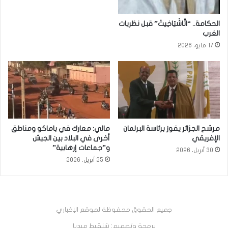
الحكامة.. “اتَّاشْيَاخِيتْ” قبل نظريات
الغرب
17 مايو، 2026
مرشح الجزائر يفوز برئاسة البرلمان
مالي: معارك في باماكو ومناطق
الإفريقي
أخرى في البلاد بين الجيش
و”جماعات إرهابية”
30 أبريل، 2026
25 أبريل، 2026
جميع الحقوق محفوظة لموقع الإخباري
برمجة وتصميم: شنقيط ميديا