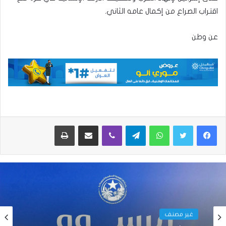
اقتراب الصراع من إكمال عامه الثاني.
عن وطن
واتساب
تيلقرام
ڤايبر
مشاركة عبر البريد
طباعة
غير مصنف