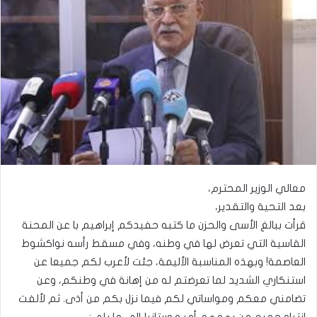
معالي الوزير المحترم،
بعد التحية والتقدير،
قرأت ببالغ الأسى والحزن ما كتبه حفيدكم إبراهيم با عن المحنة
القاسية التي تعرض لها في وطنه، وفي مسقط رأسه نواكشوط
العاصمة! وبهذه المناسبة الأليمة، جئت لأعرب لكم جميعا عن
استنكاري الشديد لما تعرضتم له من إهانة في وطنكم، وعن
تضامني معكم ومواساتي لكم فيما نزل بكم من أذى. ثم لألفت