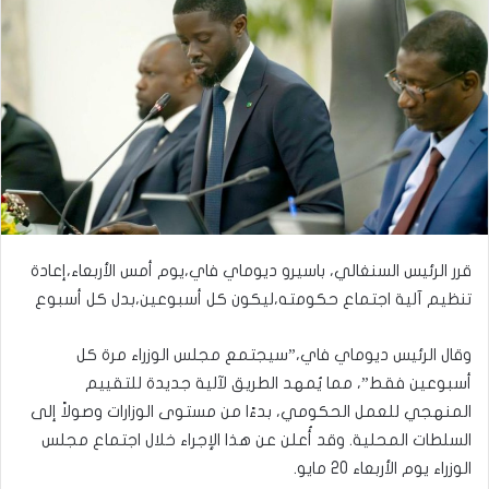
قرر الرئيس السنغالي، باسيرو ديوماي فاي،يوم أمس الأربعاء،إعادة
تنظيم آلية اجتماع حكومته،ليكون كل أسبوعين،بدل كل أسبوع
وقال الرئيس ديوماي فاي،”سيجتمع مجلس الوزراء مرة كل
أسبوعين فقط”، مما يُمهد الطريق لآلية جديدة للتقييم
المنهجي للعمل الحكومي، بدءًا من مستوى الوزارات وصولاً إلى
السلطات المحلية. وقد أُعلن عن هذا الإجراء خلال اجتماع مجلس
الوزراء يوم الأربعاء 20 مايو.