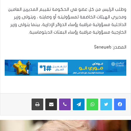
وطلب الرئيس من كل عضو في الحكومة تقييم المديرين العامين
ومديري الهيئات الخاضعة لمسؤوليته أو وصايته ، ويتولى وزير
الداخلية مسؤولية مراقبة رؤساء الدوائر الإدارية، بينما يتولى وزير
الخارجية مسؤولية مراقبة رؤساء البعثات الدبلوماسية.
المصدر: Seneweb
واتساب
تيلقرام
ڤايبر
مشاركة عبر البريد
طباعة