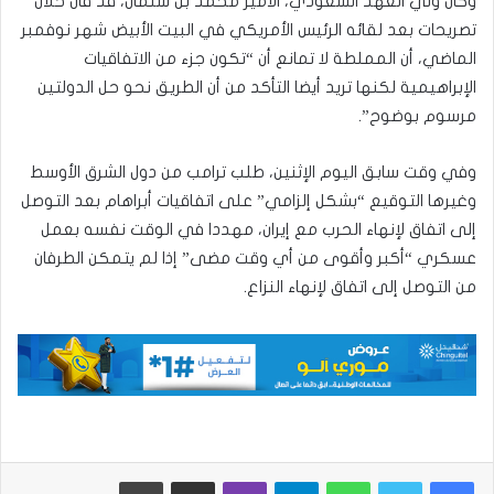
وكان ولي العهد السعودي، الأمير محمد بن سلمان، قد قال خلال
تصريحات بعد لقائه الرئيس الأمريكي في البيت الأبيض شهر نوفمبر
الماضي، أن المملطة لا تمانع أن “تكون جزء من الاتفاقيات
الإبراهيمية لكنها تريد أيضا التأكد من أن الطريق نحو حل الدولتين
مرسوم بوضوح”.
وفي وقت سابق اليوم الإثنين، طلب ترامب من دول الشرق الأوسط
وغيرها التوقيع “بشكل إلزامي” على اتفاقيات أبراهام بعد التوصل
إلى اتفاق لإنهاء الحرب مع إيران، مهددا في الوقت نفسه بعمل
عسكري “أكبر وأقوى من أي وقت مضى” إذا لم يتمكن الطرفان
من التوصل إلى اتفاق لإنهاء النزاع.
واتساب
تيلقرام
ڤايبر
مشاركة عبر البريد
طباعة