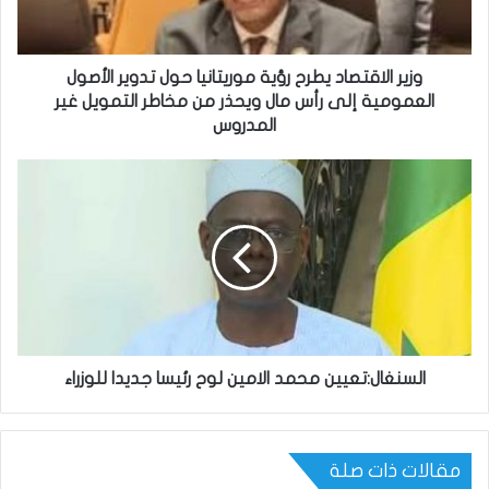
وزير الاقتصاد يطرح رؤية موريتانيا حول تدوير الأصول
العمومية إلى رأس مال ويحذر من مخاطر التمويل غير
المدروس
السنغال:تعيين محمد الامين لوح رئيسا جديدا للوزراء
مقالات ذات صلة