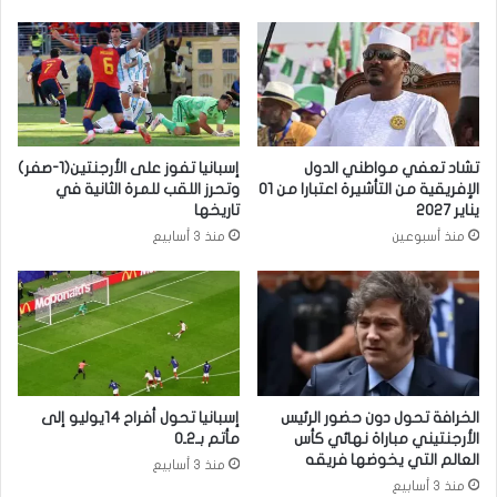
تشاد تعفي مواطني الدول
إسبانيا تفوز على الأرجنتين(1-صفر)
الإفريقية من التأشيرة اعتبارا من 01
وتحرز اللقب للمرة الثانية في
يناير 2027
تاريخها
منذ أسبوعين
منذ 3 أسابيع
الخرافة تحول دون حضور الرئيس
إسبانيا تحول أفراح 14يوليو إلى
الأرجنتيني مباراة نهائي كأس
مأتم بـ2ـ0
العالم التي يخوضها فريقه
منذ 3 أسابيع
منذ 3 أسابيع