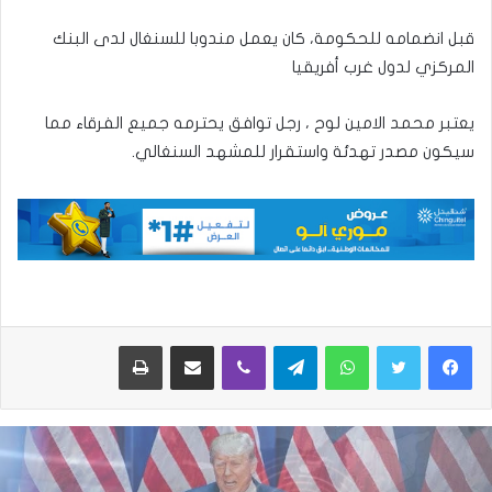
قبل انضمامه للحكومة، كان يعمل مندوبا للسنغال لدى البنك
المركزي لدول غرب أفريقيا
يعتبر محمد الامين لوح ، رجل توافق يحترمه جميع الفرقاء مما
سيكون مصدر تهدئة واستقرار للمشهد السنغالي.
واتساب
تيلقرام
ڤايبر
مشاركة عبر البريد
طباعة