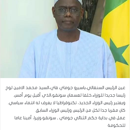
عين الرئيس السنغالي،باسيرو جوماي فاي،السيد محمد الامين لوح
رئيسا جديدا للوزراء،خلفا لعسمان سونقو،الذي أقيل يوم أمس.
ويعتبر رئيس الوزراء الجديد، تكنوقراطيا لا يعرف له انتماء سياسي.
كان مقربا جدا لكل من الرئيس ورئيس الوزراء السابق
عمل في بداية حكم الثنائي جوماي ـ سونقو،وزيرا، أمينا عاما
للحكومة