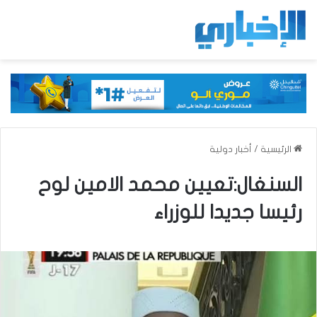
الرئيسية
/
أخبار دولية
السنغال:تعيين محمد الامين لوح
رئيسا جديدا للوزراء