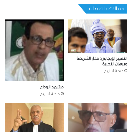
مقالات ذات صلة
التمييز الإيجابي: عدل الشريعة
وبرهان التجربة
منذ 3 أسابيع
مشهد الوداع
منذ 4 أسابيع