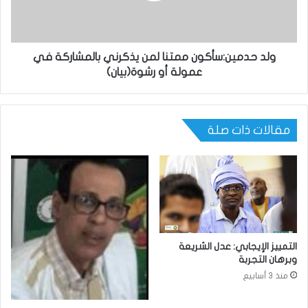
ولد حدمين:سأكون ممتنا لمن يذكرني بالمشاركة في
عمولة أو رشوة(بيان)
مقالات ذات صلة
التمييز الإيجابي: عدل الشريعة
وبرهان التجربة
منذ 3 أسابيع