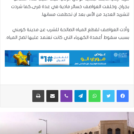
بجراح، وخلفت العواصف خسائر مادية في عدة قرى،كما شردت
لتشريد العديد من الأس بعد ان تحطمت مسانها.
وأدت العواصف لقطع المياه الصالحة للشرب عن مدينة كوبني
بسبب سقوط أعمدة الكهرباء التي كانت تعتمد عليها لضخ المياه.
واتساب
تيلقرام
ڤايبر
مشاركة عبر البريد
طباعة