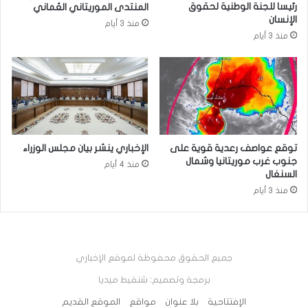
رئيسا للجنة الوطنية لحقوق
المنتدى الموريتاني العُماني
الإنسان
منذ 3 أيام
منذ 3 أيام
توقع عواصف رعدية قوية على
الإخباري ينشر بيان مجلس الوزراء
جنوب غرب موريتانيا وشمال
منذ 4 أيام
السنغال
منذ 3 أيام
جميع الحقوق محفوظة لموقع الإخباري
برمجة وتصميم: شنقيط ميديا
الإفتتاحية
بلا عنوان
مواقع
الموقع القديم