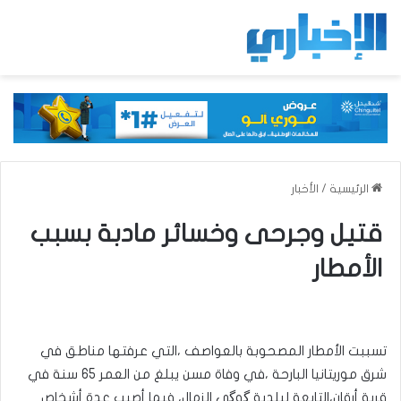
الرئيسية
/
الأخبار
قتيل وجرحى وخسائر مادبة بسبب
الأمطار
تسببت الأمطار المصحوبة بالعواصف ،التي عرفتها مناطق في
شرق موريتانيا البارحة ،في وفاة مسن يبلغ من العمر 65 سنة في
قرية أرقان،التابعة لبلدية گوگي الزمال، فيما أصيب عدة أشخاص