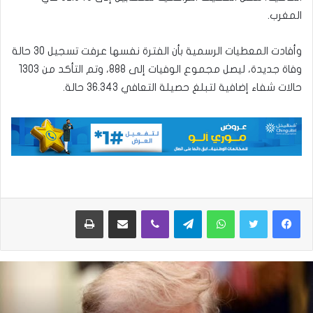
المغرب.
وأفادت المعطيات الرسمية بأن الفترة نفسها عرفت تسجيل 30 حالة
وفاة جديدة، ليصل مجموع الوفيات إلى 888، وتم التأكد من 1303
حالات شفاء إضافية لتبلغ حصيلة التعافي 36.343 حالة.
واتساب
تيلقرام
ڤايبر
مشاركة عبر البريد
طباعة