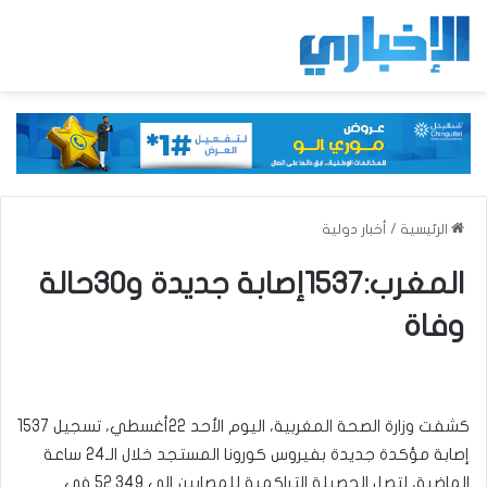
الرئيسية
/
أخبار دولية
المغرب:1537إصابة جديدة و30حالة
وفاة
كشفت وزارة الصحة المغربية، اليوم الأحد 22أغسطي، تسجيل 1537
إصابة مؤكدة جديدة بفيروس كورونا المستجد خلال الـ24 ساعة
الماضية، لتصل الحصيلة التراكمية للمصابين إلى 52.349 في