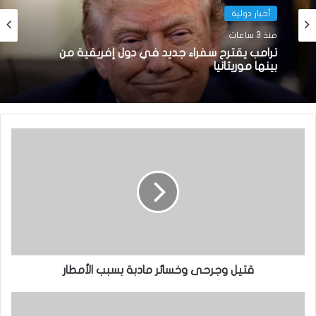
أخبار دولية
منذ 3 ساعات
ترامب يقترح سفراء جديد في دول إفريقية من
بينها موريتانيا
قتيل وجرحى وخسائر مادبة بسبب الأمطار