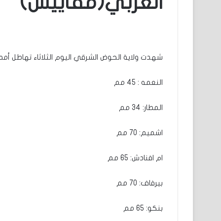
العربي(مقاييس)
شهدت ولاية الحوض الشرقي اليوم الثلاثاء تهاطل أمطا
النعمه : 45 مم
المطار: 34 مم
اشميم: 70 مم
ام افنادش: 65 مم
بيرفاف: 70 مم
بنكو: 65 مم