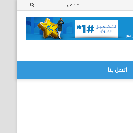
بحث
عن
اتصل بنا