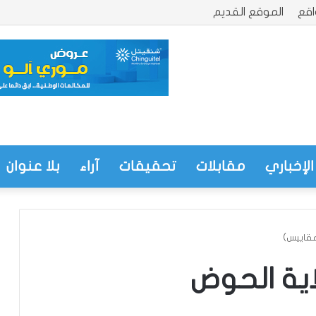
قع
الموقع القديم
الإخباري
مقابلات
تحقيقات
آراء
بلا عنوان
مقاييس)
اية الحوض