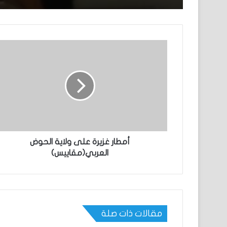
أمطار غزيرة على ولاية الحوض
العربي(مقاييس)
مقالات ذات صلة