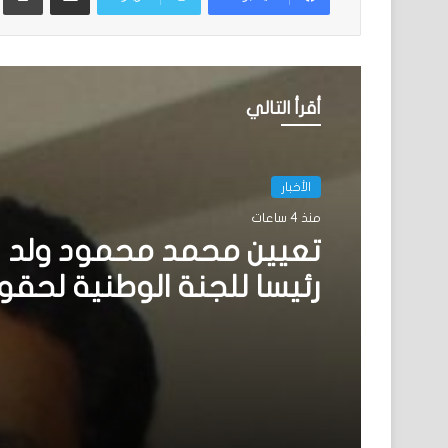
أقرأ التالي
الأخبار
منذ 4 ساعات
تعيين محمد محمود ولد 
رئيسا للجنة الوطنية لحقو
الإنسان