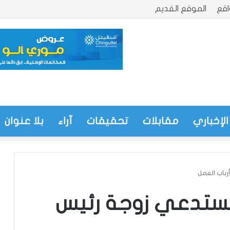
قع
الموقع القديم
الإخباري
مقابلات
تحقيقات
آراء
بلا عنوان
رباب العمل
 تستدعي زوجة رئيس