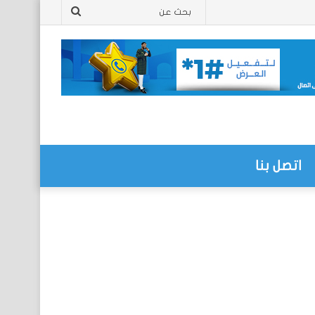
بحث
عن
اتصل بنا