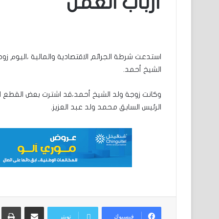
أرباب العمل
استدعت شرطة الجرائم الاقتصادية والمالية ،اليوم زوجة
الشيخ أحمد.
وكانت زوجة ولد الشيخ أحمد،قد اشترت بعض القطع ال
الرئيس السابق محمد ولد عبد العزيز.
مشاركة عبر البريد
ط
فيسبوك
تويتر