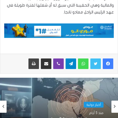
والمالية وهي الحقيبة التي سبق له أن شغلها لفترة طويلة في
عهد الرئيس الراحل ممادو تانجا.
واتساب
تيلقرام
ڤايبر
مشاركة عبر البريد
طباعة
أخبار دولية
منذ 5 أيام