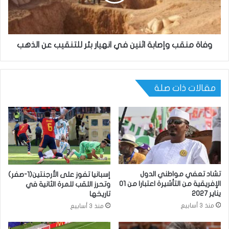
وفاة منقب وإصابة اثنين في انهيار بئر للتنقيب عن الذهب
مقالات ذات صلة
تشاد تعفي مواطني الدول
إسبانيا تفوز على الأرجنتين(1-صفر)
الإفريقية من التأشيرة اعتبارا من 01
وتحرز اللقب للمرة الثانية في
يناير 2027
تاريخها
منذ 3 أسابيع
منذ 3 أسابيع