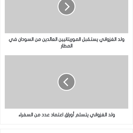
ولد الغزواني يستقبل الموريتانيين العائدين من السودان في
المطار
ولد الغزواني يتسلم أوراق اعتماد عدد من السفراء