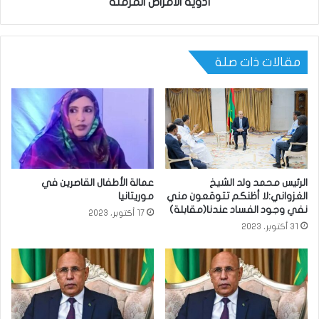
أدوية الأمراض المزمنة
مقالات ذات صلة
الرئيس محمد ولد الشيخ
عمالة الأطفال القاصرين في
الغزواني:لا أظنكم تتوقعون مني
موريتانيا
نفي وجود الفساد عندنا(مقابلة)
17 أكتوبر، 2023
31 أكتوبر، 2023