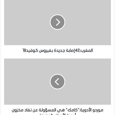
المغرب:42إصابة جديدة بفيروس كوفيد19
موردو الأدوية:"كامك" هي المسؤولة عن نفاد مخزون