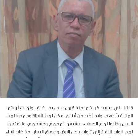
قارتنا التي ديست كرامتها منذ قرون على يد الغزاة ، ونهبت ثرواتها
الهائلة بأيدهم، وايد نخب من أبنائها مكن لهم الغزاة ومهدوا لهم
السبل وذللوا لهم الصعاب، ليشبعوا نهمهم وجشعهم، وليفتحوا
لهم ابواب النفاذ إلى ثروات باطن الارض واعماق البحار ، مذ غاب الاباء