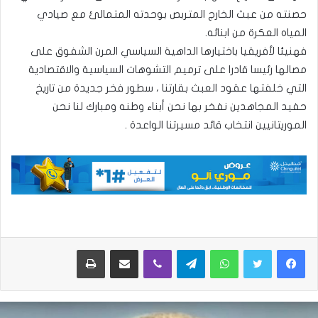
حصنته من عبث الخارج المتربص بوحدته المتمالئ مع صيادي
المياه العكرة من ابنائه.
فهنيئا لأفريقيا باختيارها الداهية السياسي المرن الشفوق على
مصالها رئيسا قادرا على ترميم التشوهات السياسية والاقتصادية
التي خلفتها عقود العبث بقارتنا ، سطور فخر جديدة من تاريخ
حفيد المجاهدين نفخر بها نحن أبناء وطنه ومبارك لنا نحن
الموريتانيين انتخاب قائد مسيرتنا الواعدة .
واتساب
تيلقرام
ڤايبر
مشاركة عبر البريد
طباعة