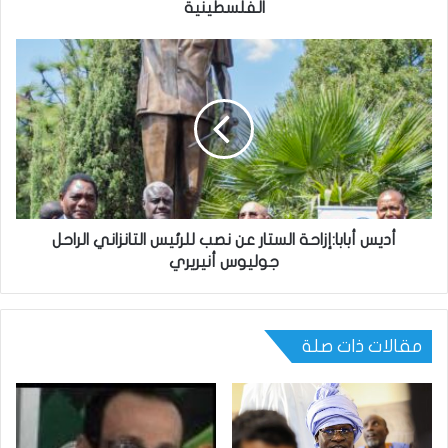
الفلسطينية
أديس أبابا:إزاحة الستار عن نصب للرئيس التانزاني الراحل
جوليوس أنيريري
مقالات ذات صلة