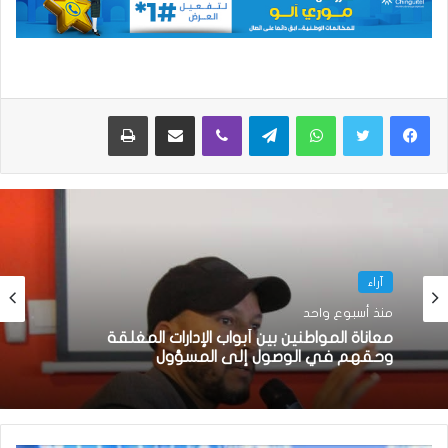
واتساب
تيلقرام
ڤايبر
مشاركة عبر البريد
طباعة
آراء
منذ أسبوع واحد
معاناة المواطنين بين أبواب الإدارات المغلقة
وحقهم في الوصول إلى المسؤول