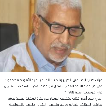
قرأت كتاب الإعلامي الكبير والكاتب المتميز عبد الله ولد محمدو ”
في ضيافة ملائكة العذاب ، فصل من قصة تعذيب السجناء البعثيين
في موريتانيا سنة ١٩٨٢ ”
الذي يعد أهم كتاب يكشف الغطاء عن فترة تاريخيّة صعبة عاش
مرارتها المؤلف بنضاله ودمه ولحمه ، ليتناول بالنقد والمعالجة