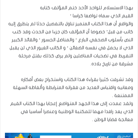
بهذا الاستسلام للواحد الأحد ختم المؤلف كتابه
القيم الذي سماه تواضعا كراسا ‘
والواقع أن هذا الكتاب المتميز تناول بالتفصيل حدثا لم يتطرق إليه
كاتب من قبل’ خصوصا أن المؤلف كان جزءا من الحدث وقد كتب
النص بأسلوب الصحفي البارع ‘ والمناضل الجسور ‘ والقائد الكبير
الذي لا يحمل في نفسه الضغائن ‘ و الكاتب الغيور الذي لن يقبل
التفريط في تضحيات المناضلين ولم يرض كذلك بقتل مرحلة
مشرقة من تاريخ بلاده.
وقد تشرفت كثيرا بقراءة هذا الكتاب واستخراج بعض أفكاره
ومعانيه واقتباس العديد من فقراته المترابطة وألفاظه السهلة
الممتنعة .
ولقد عمدت إلى هذا الجهد المتواضع إعجابا بهذا الكتاب القيم
الذي يعد رافدا مهما للمكتبة الوطنية وعنصرا أساسيا في
معالجة قضايا الوطن .