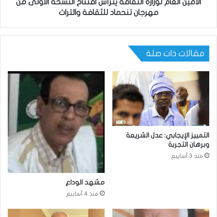
الأمين العام لوزارة الثقافة يترأس افتتاح النسخة الأولى من
مهرجان تنحماد للثقافة والتراث
مقالات ذات صلة
التمييز الإيجابي: عدل الشريعة
وبرهان التجربة
منذ 3 أسابيع
مشهد الوداع
منذ 4 أسابيع