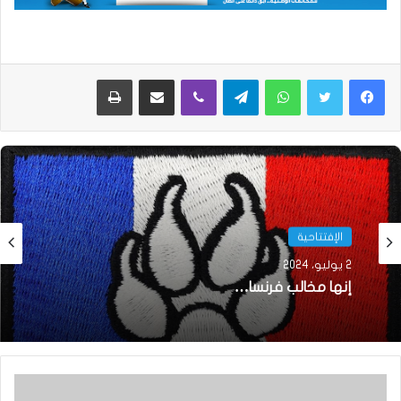
واتساب
تيلقرام
ڤايبر
مشاركة عبر البريد
طباعة
الإفتتاحية
2 يوليو، 2024
إنها مخالب فرنسا…