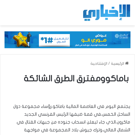
الرئيسية
/
الإفتتاحية
باماكوومفترق الطرق الشائكة
يجتمع اليوم في العاصمة المالية باماكو،رؤساء مجموعة دول
الساحل الخمس،في قمة ضيفها الرئيس الفرنسي الجديد
ماكرون،الذي جاء ليعلن انسحاب جنوده من جبهات القتال في
الشمال المالي،وترك جيوش بلاد المجموعة في مواجهة