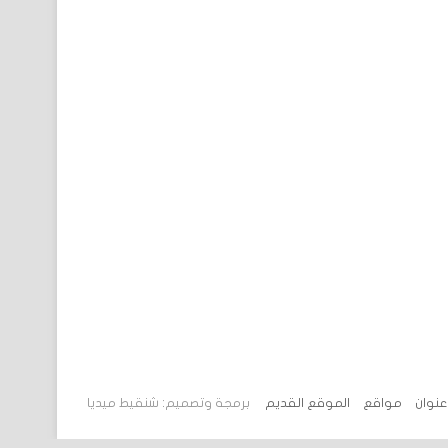
 عنوان
مواقع
الموقع القديم
برمجة وتصميم: شنقيط ميديا