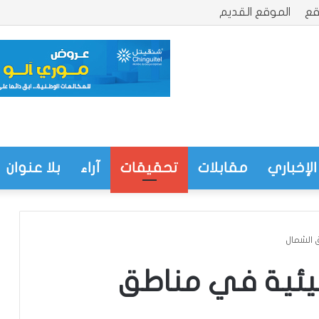
قع
الموقع القديم
الإخباري
مقابلات
تحقيقات
آراء
بلا عنوان
 الشمال
يئية في مناطق