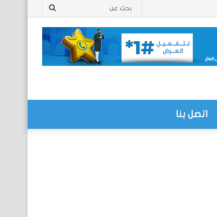
بحث
عن
اتصل بنا