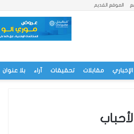
ع
الموقع القديم
الإخباري
مقابلات
تحقيقات
آراء
بلا عنوان
لأحباب