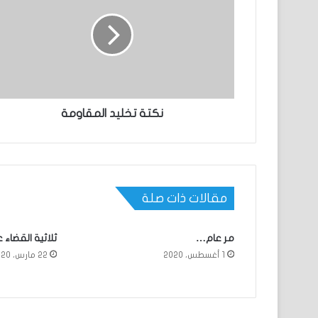
نكتة تخليد المقاومة
مقالات ذات صلة
مر عام…
ثلاثية القضاء
1 أغسطس، 2020
22 مارس، 2020