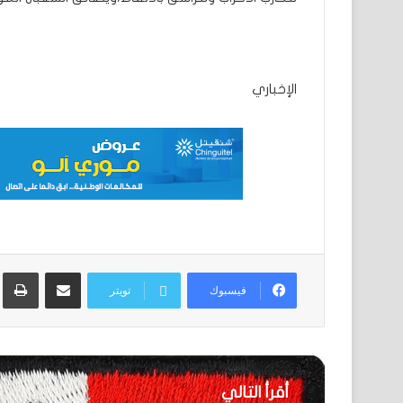
الإخباري
مشاركة عبر البريد
ط
فيسبوك
تويتر
أقرأ التالي