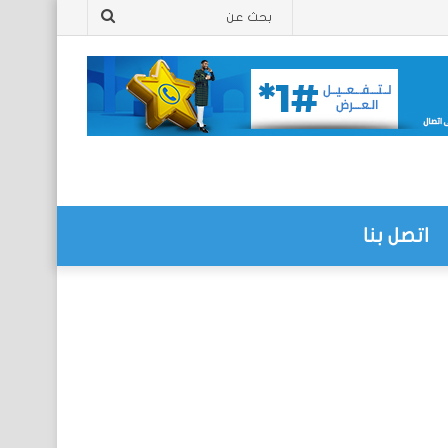
بحث
عن
اتصل بنا