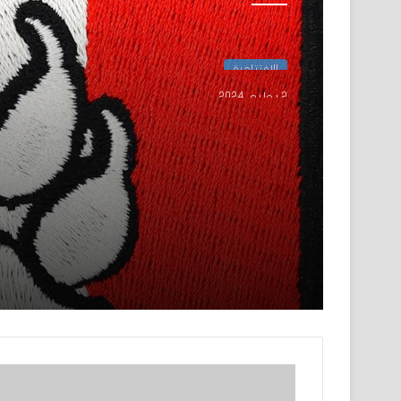
الإفتتاحية
2 يوليو، 2024
إنها مخالب فرنسا…